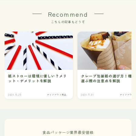
Recommend
こちらの記事もどうぞ
紙ストローは環境に優しい？メリ
クレープ包装紙の選び方！種
ット・デメリットを解説
選ぶ際の注意点を解説
2024.10.25
テイクアウト用品
2024.11.01
テイクアウト
食品パッケージ業界最安値級