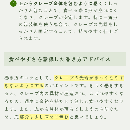
上からクレープ全体を包むように巻く
：しっ
かりと包むことで、食べる際に形が崩れにく
くなり、クレープが安定します。特に三角形
の包装紙を使う場合は、クレープの先端をし
っかりと固定することで、持ちやすく仕上げ
られます。
食べやすさを意識した巻き方アドバイス
巻き方のコツとして、
クレープの先端がきつくなりす
ぎないようにする
のがポイントです。きつく巻きすぎ
ると、クレープ内の具材が圧迫され、こぼれやすくな
るため、適度に余裕を持たせて包むと食べやすくなり
ます。また、底から具材が落ちてしまうのを防ぐた
め、底
部分は少し厚めに包む
と良いでしょう。