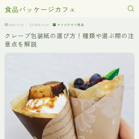
食品パッケージカフェ
2024.11.01
2024.11.01
テイクアウト用品
クレープ包装紙の選び方！種類や選ぶ際の注
意点を解説