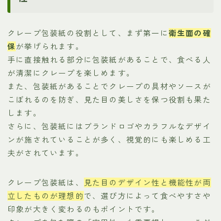
クレープ包装紙の役割として、まず第一に
衛生面の確
保
が挙げられます。
手に直接触れる部分に包装紙があることで、食べる人
が清潔にクレープを楽しめます。
また、包装紙があることでクレープの具材やソースが
こぼれるのを防ぎ、見た目の美しさを保つ役割も果た
します。
さらに、包装紙にはブランドロゴやカラフルなデザイ
ンが施されていることが多く、視覚的にも楽しめる工
夫がされています。
クレープ包装紙は、
見た目のデザイン性と機能性が両
立したものが理想的
で、選び方によって食べやすさや
印象が大きく変わるのもポイントです。