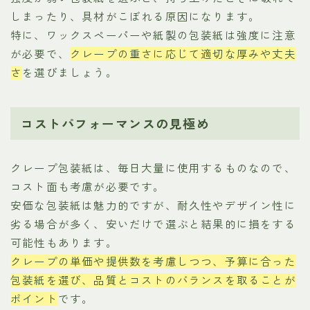
しまったり、具材がこぼれる原因になります。
特に、ワックスペーパーや紙製の包装紙は強度に注意
が必要で、
クレープの重さに応じて適切な厚みや丈夫
さ
を選びましょう。
コストパフォーマンスの見極め
クレープ包装紙は、毎日大量に使用するものなので、
コスト面も考慮が必要です。
安価な包装紙は魅力的ですが、耐久性やデザイン性に
劣る場合が多く、安いだけで選ぶと結果的に損をする
可能性もあります。
クレープの単価や提供数を考慮しつつ、予算に合った
包装紙を選び、品質とコストのバランスを取ることが
ポイント
です。