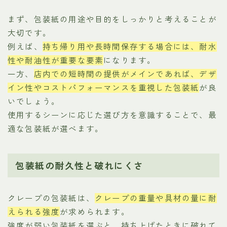
まず、包装紙の用途や目的をしっかりと考えることが
大切です。
例えば、
持ち帰り用や長時間保存する場合には、耐水
性や耐油性が重要な要素
になります。
一方、
店内での短時間の提供がメインであれば、デザ
イン性やコストパフォーマンスを重視した包装紙
が良
いでしょう。
使用するシーンに応じた選び方を意識することで、最
適な包装紙が選べます。
包装紙の耐久性と破れにくさ
クレープの包装紙は、
クレープの重量や具材の量に耐
えられる強度
が求められます。
強度が弱い包装紙を選ぶと、持ち上げたときに破れて