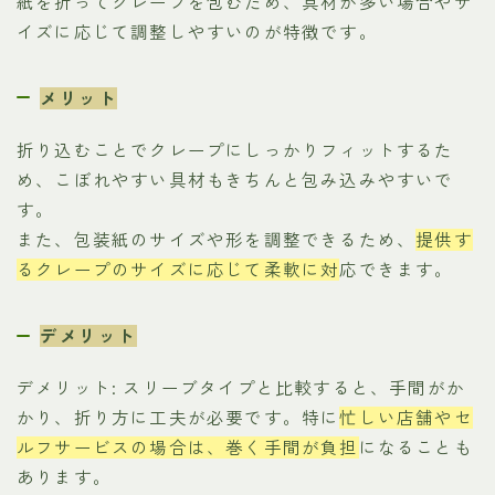
紙を折ってクレープを包むため、具材が多い場合やサ
イズに応じて調整しやすいのが特徴です。
メリット
折り込むことでクレープにしっかりフィットするた
め、こぼれやすい具材もきちんと包み込みやすいで
す。
また、包装紙のサイズや形を調整できるため、
提供す
るクレープのサイズに応じて柔軟に対
応できます。
デメリット
デメリット: スリーブタイプと比較すると、手間がか
かり、折り方に工夫が必要です。特に
忙しい店舗やセ
ルフサービスの場合は、巻く手間が負担
になることも
あります。