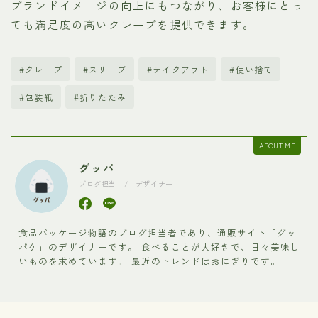
ブランドイメージの向上にもつながり、お客様にとっ
ても満足度の高いクレープを提供できます。
#クレープ
#スリーブ
#テイクアウト
#使い捨て
#包装紙
#折りたたみ
ABOUT ME
グッパ
ブログ担当 / デザイナー
食品パッケージ物語のブログ担当者であり、通販サイト「グッ
パケ」のデザイナーです。 食べることが大好きで、日々美味し
いものを求めています。 最近のトレンドはおにぎりです。