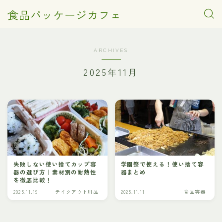
食品パッケージカフェ
ARCHIVES
2025年11月
失敗しない使い捨てカップ容
学園祭で使える！使い捨て容
器の選び方｜素材別の耐熱性
器まとめ
を徹底比較！
2025.11.19
テイクアウト用品
2025.11.11
食品容器