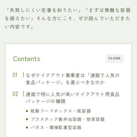
「失敗しにくい定番を知りたい」「まずは無難な容器
を揃えたい」そんな方にこそ、ぜひ読んでいただきた
い内容です。
Contents
CLOSE
なぜテイクアウト事業者は「通販で人気の
食品パッケージ」を選ぶべきなのか
通販で特に人気が高いテイクアウト用食品
パッケージの種類
紙製フードボックス・紙容器
プラスチック製弁当容器・惣菜容器
バガス・環境配慮型容器