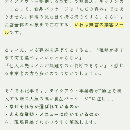
テイクアウトを提供する飲食店や惣菜店、キッチンカ
ーにとって、食品パッケージは「ただの容器」ではあ
りません。料理の見た目や持ち帰りやすさ、さらには
お店全体の印象まで左右する、
いわば無言の接客ツー
ル
です。
とはいえ、いざ容器を選ぼうとすると、「種類が多す
ぎて何を選べばいいかわからない」
「仕入れ先はどこが無難なのか判断できない」と感じ
る事業者の方も多いのではないでしょうか。
そこで本記事では、テイクアウト事業者が“通販で購
入する際に人気の高い食品パッケージ”に注目し、
・なぜそれらが選ばれているのか
・どんな業態・メニューに向いているのか
を、現場目線でわかりやすく解説します。