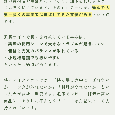
舗の資材店や業務卸だけでなく、通販を利用するケー
スは年々増えています。その理由の一つが、
通販で人
気＝多くの事業者に選ばれてきた実績がある
という点
です。
通販サイトで長く売れ続けている容器は、
・実際の使用シーンで大きなトラブルが起きにくい
・価格と品質のバランスが取れている
・小規模店舗でも扱いやすい
といった共通点があります。
特にテイクアウトでは、「持ち帰る途中でこぼれない
か」「フタが外れないか」「料理が崩れないか」とい
った点が非常に重要です。通販でレビュー評価が高い
商品は、そうした不安をクリアしてきた結果として支
持されています。