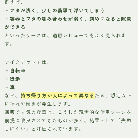
例えば、
・フタが浅く、少しの衝撃で浮いてしまう
・容器とフタの噛み合わせが弱く、斜めになると隙間
ができる
といったケースは、通販レビューでもよく見られま
す。
テイクアウトでは、
・自転車
・徒歩
・車
など、
持ち帰り方が人によって異なる
ため、想定以上
に揺れや傾きが発生します。
通販で人気の容器は、こうした現実的な使用シーンを
前提に改良されてきたものが多く、結果として「失敗
しにくい」と評価されています。