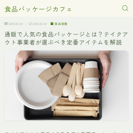
食品パッケージカフェ
2026.02.04
2026.02.04
食品容器
通販で人気の食品パッケージとは？テイクア
ウト事業者が選ぶべき定番アイテムを解説