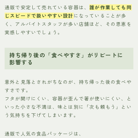
通販で安定して売れている容器は、
誰が作業しても同
じスピードで扱いやすい設計
になっていることが多
く、アルバイトスタッフが多い店舗ほど、その恩恵を
実感しやすいでしょう。
持ち帰り後の「食べやすさ」がリピートに
影響する
意外と見落とされがちなのが、持ち帰った後の食べや
すさです。
フタが開けにくい、容器が歪んで箸が使いにくい、と
いった小さな不満は、味とは別に「次も頼もう」とい
う気持ちを下げてしまいます。
通販で人気の食品パッケージは、