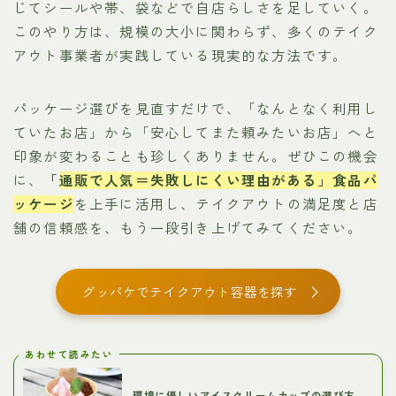
じてシールや帯、袋などで自店らしさを足していく。
このやり方は、規模の大小に関わらず、多くのテイク
アウト事業者が実践している現実的な方法です。
パッケージ選びを見直すだけで、「なんとなく利用し
ていたお店」から「安心してまた頼みたいお店」へと
印象が変わることも珍しくありません。ぜひこの機会
に、
「
通販で人気＝失敗しにくい理由がある」食品パ
ッケージ
を上手に活用し、テイクアウトの満足度と店
舗の信頼感を、もう一段引き上げてみてください。
グッパケでテイクアウト容器を探す
あわせて読みたい
環境に優しいアイスクリームカップの選び方