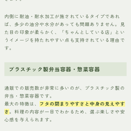
内側に耐油・耐水加工が施されているタイプであれ
ば、多少の油分や水分があっても問題ありません。見
た目の印象が柔らかく、「ちゃんとしている店」とい
うイメージを持たれやすい点も支持されている理由で
す。
プラスチック製弁当容器・惣菜容器
通販での販売数が非常に多いのが、プラスチック製の
弁当・惣菜容器です。
最大の特徴は、
フタの閉まりやすさと中身の見えやす
さ
。料理の内容が一目でわかるため、選ぶ楽しさや安
心感を与えられます。