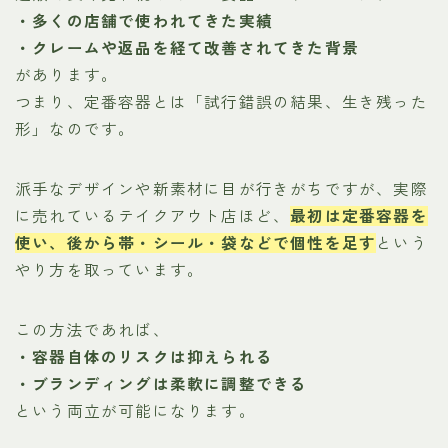
・多くの店舗で使われてきた実績
・クレームや返品を経て改善されてきた背景
があります。
つまり、定番容器とは「試行錯誤の結果、生き残った
形」なのです。
派手なデザインや新素材に目が行きがちですが、実際
に売れているテイクアウト店ほど、
最初は定番容器を
使い、後から帯・シール・袋などで個性を足す
という
やり方を取っています。
この方法であれば、
・容器自体のリスクは抑えられる
・ブランディングは柔軟に調整できる
という両立が可能になります。