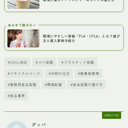
あわせて読みたい
環境にやさしい容器「PLA・CPLA」とは？選び
方と導入事例を紹介
#SDGs対応
#エコ容器
#プラスチック容器
#リサイクルマーク
#分別の仕方
#廃棄物管理
#業務用食品容器
#環境配慮
#食品容器の選び方
#食品業界
ABOUT ME
グッパ