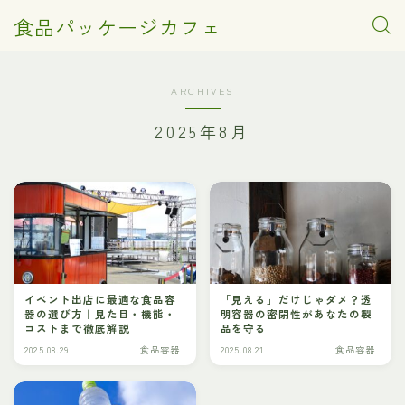
食品パッケージカフェ
ARCHIVES
2025年8月
イベント出店に最適な食品容
「見える」だけじゃダメ？透
器の選び方｜見た目・機能・
明容器の密閉性があなたの製
コストまで徹底解説
品を守る
2025.08.29
食品容器
2025.08.21
食品容器