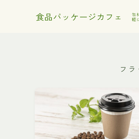
食品パッケージカフェ
包
軽
フラ