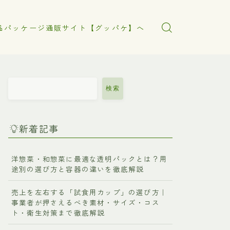
品パッケージ通販サイト【グッパケ】へ
検索
新着記事
洋惣菜・和惣菜に最適な透明パックとは？用
途別の選び方と容器の違いを徹底解説
売上を左右する「試食用カップ」の選び方｜
事業者が押さえるべき素材・サイズ・コス
ト・衛生対策まで徹底解説