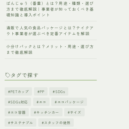
ばんじゅう（番重）とは？用途・種類・選び
方まで徹底解説｜事業者が知っておくべき基
礎知識と導入ポイント
通販で人気の食品パッケージとは？テイクア
ウト事業者が選ぶべき定番アイテムを解説
小分けパックとは？メリット・用途・選び方
まで徹底解説
タグで探す
PETカップ
PP
SDGs
SDGs対応
エコ
エコパッケージ
エコ容器
キッチンカー
サイズ
サステナブル
スタッフの徒然