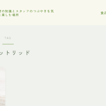
材の知識とスタッフのつぶやきを気
食
に楽しむ場所
TAG
ットリッド