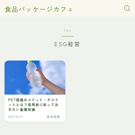
食品パッケージカフェ
TAG
ESG経営
PET容器のメリット・デメリ
ットとは？採用前に知ってお
きたい基礎知識
2025.08.07
食品容器