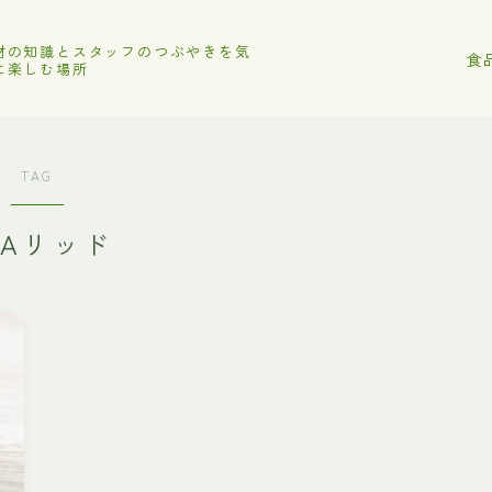
材の知識とスタッフのつぶやきを気
食
に楽しむ場所
TAG
LAリッド