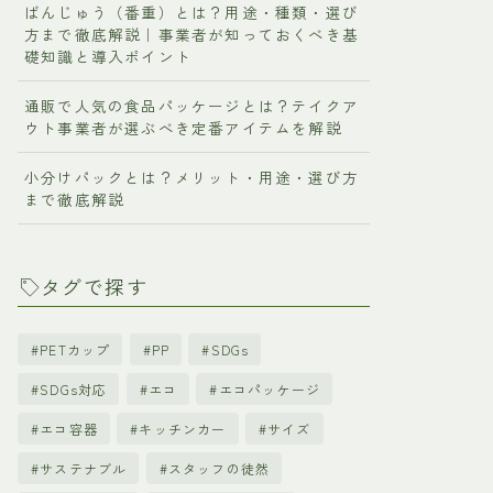
ばんじゅう（番重）とは？用途・種類・選び
方まで徹底解説｜事業者が知っておくべき基
礎知識と導入ポイント
通販で人気の食品パッケージとは？テイクア
ウト事業者が選ぶべき定番アイテムを解説
小分けパックとは？メリット・用途・選び方
まで徹底解説
タグで探す
PETカップ
PP
SDGs
SDGs対応
エコ
エコパッケージ
エコ容器
キッチンカー
サイズ
サステナブル
スタッフの徒然