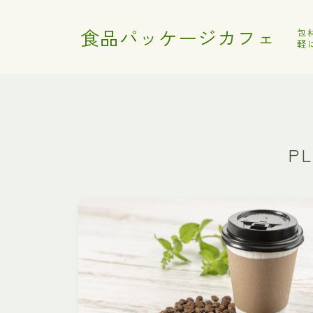
食品パッケージカフェ
包
軽
P