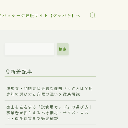
品パッケージ通販サイト【グッパケ】へ
検索
新着記事
洋惣菜・和惣菜に最適な透明パックとは？用
途別の選び方と容器の違いを徹底解説
売上を左右する「試食用カップ」の選び方｜
事業者が押さえるべき素材・サイズ・コス
ト・衛生対策まで徹底解説