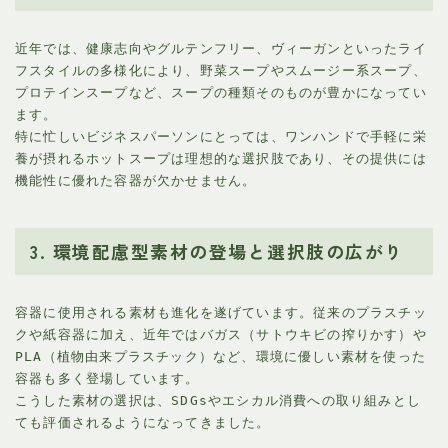
近年では、健康志向やグルテンフリー、ヴィーガンといったライ
フスタイルの多様化により、野菜スープやスムージー系スープ、
プロテインスープなど、スープの種類そのものが豊かになってい
ます。
特に忙しいビジネスパーソンにとっては、ワンハンドで手軽に栄
養が摂れるホットスープは理想的な選択肢であり、その提供には
機能性に優れた容器が欠かせません。
3. 環境配慮型素材の登場と選択肢の広がり
容器に使用される素材も進化を遂げています。従来のプラスチッ
クや紙容器に加え、近年ではバガス（サトウキビの搾りかす）や
PLA（植物由来プラスチック）など、環境に優しい素材を使った
容器も多く登場しています。
こうした素材の選択は、SDGsやエシカル消費への取り組みとし
ても評価されるようになってきました。