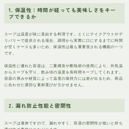
1. 保温性：時間が経っても美味しさをキー
プできるか
スープは温度が味に直結する料理です。とくにテイクアウトやデ
リバリーで提供される場合、調理から実際に口にするまでに時間
が空くケースも多いため、保温性は最も重要視される機能の一つ
です。
保温性に優れた容器は、二重構造や断熱材の使用により、外気温
からスープを守り、飲み頃の温度を長時間キープしてくれます。
容器の厚みや材質によって温度の保持力には差が出るため、商品
に合わせた適切な素材選びが欠かせません。
2. 漏れ防止性能と密閉性
スープは液体ですので、漏れやすく、容器の密閉性が低いと持ち