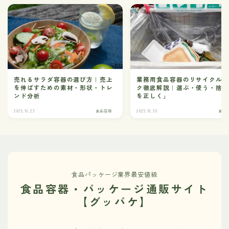
売れるサラダ容器の選び方｜売上
業務用食品容器のリサイクル
を伸ばすための素材・形状・トレ
ク徹底解説｜選ぶ・使う・捨
ンド分析
を正しく」
2025.10.23
食品容器
2025.10.30
食品
食品パッケージ業界最安値級
食品容器・パッケージ通販サイト
【グッパケ】