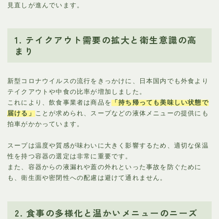
見直しが進んでいます。
1. テイクアウト需要の拡大と衛生意識の高
まり
新型コロナウイルスの流行をきっかけに、日本国内でも外食より
テイクアウトや中食の比率が増加しました。
これにより、飲食事業者は商品を
「持ち帰っても美味しい状態で
届ける」
ことが求められ、スープなどの液体メニューの提供にも
拍車がかかっています。
スープは温度や質感が味わいに大きく影響するため、適切な保温
性を持つ容器の選定は非常に重要です。
また、容器からの液漏れや蓋の外れといった事故を防ぐために
も、衛生面や密閉性への配慮は避けて通れません。
2. 食事の多様化と温かいメニューのニーズ