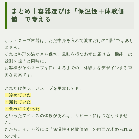
まとめ｜容器選びは「保温性＋体験価
値」で考える
ホットスープ容器は、ただ中身を入れて渡すだけの“器”ではあり
ません。
それは料理の温かさを保ち、風味を損なわずに届ける「機能」の
役割を担うと同時に、
お客様がそのスープを口にするまでの「体験」をデザインする重
要な要素です。
どれだけ美味しいスープを用意しても、
・冷めていた
・漏れていた
・食べにくかった
といったマイナスの体験があれば、リピートにはつながりませ
ん。
だからこそ、容器には「保温性＋体験価値」の両面が求められる
のです。