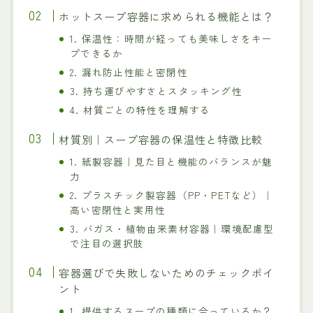
ホットスープ容器に求められる機能とは？
1. 保温性：時間が経っても美味しさをキー
プできるか
2. 漏れ防止性能と密閉性
3. 持ち運びやすさとスタッキング性
4. 材質ごとの特性を理解する
材質別｜スープ容器の保温性と特徴比較
1. 紙製容器｜見た目と機能のバランスが魅
力
2. プラスチック製容器（PP・PETなど）｜
高い密閉性と実用性
3. バガス・植物由来素材容器｜環境配慮型
で注目の選択肢
容器選びで失敗しないためのチェックポイ
ント
1. 提供するスープの種類に合っているか？