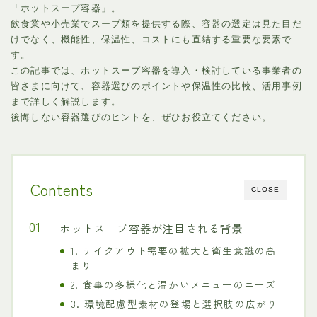
「ホットスープ容器」。
飲食業や小売業でスープ類を提供する際、容器の選定は見た目だ
けでなく、機能性、保温性、コストにも直結する重要な要素で
す。
この記事では、ホットスープ容器を導入・検討している事業者の
皆さまに向けて、容器選びのポイントや保温性の比較、活用事例
まで詳しく解説します。
後悔しない容器選びのヒントを、ぜひお役立てください。
Contents
CLOSE
ホットスープ容器が注目される背景
1. テイクアウト需要の拡大と衛生意識の高
まり
2. 食事の多様化と温かいメニューのニーズ
3. 環境配慮型素材の登場と選択肢の広がり