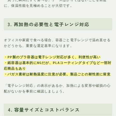
に、保温性能を見極めることが大切です。
3. 再加熱の必要性と電子レンジ対応
オフィスや家庭で食べる場合、容器ごと電子レンジで温め直せる
かどうかも、重要な選定基準になります。
・PP製のプラ容器は電子レンジ対応が多く、利便性が高い
・紙容器は基本的にNGだが、PLAコーティングタイプなど一部対
応商品もあり
・バガス素材は耐熱温度に注意が必要。製品ごとの耐性差に留意
「電子レンジ対応」の表示があるか、加熱による変形や破損の心
配がないかを事前に確認しましょう。
4. 容量サイズとコストバランス