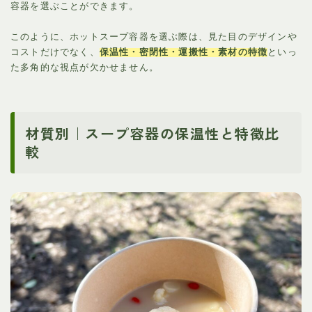
容器を選ぶことができます。
このように、ホットスープ容器を選ぶ際は、見た目のデザインや
コストだけでなく、
保温性・密閉性・運搬性・素材の特徴
といっ
た多角的な視点が欠かせません。
材質別｜スープ容器の保温性と特徴比
較