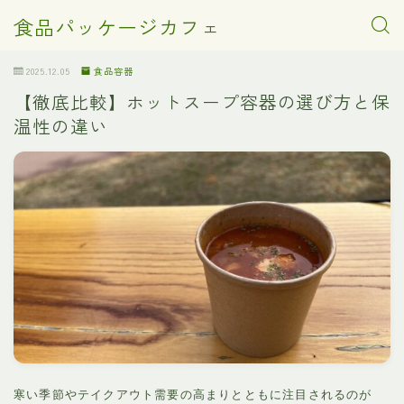
食品パッケージカフェ
2025.12.05
食品容器
【徹底比較】ホットスープ容器の選び方と保
温性の違い
寒い季節やテイクアウト需要の高まりとともに注目されるのが