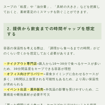
スープの「粘度」や「油分量」、「具材の大きさ」などを把握し
ておくと、素材選定のミスマッチを防ぐことができます。
2. 提供から飲食までの時間ギャップを想定
する
容器の保温性を考える際は、「調理から食べるまでの時間」がど
のくらい空くかを想定しておく必要があります。
・テイクアウト専門店
→購入から10〜30分で食べるケースが多い
ため、30分間温度をキープできる容器が理想
・オフィス向けデリバリー
→昼食タイミングに合わせるケースが
多く、1時間以上放置される可能性もあるため、より高い保温性
が求められる
・イベント出店・屋外販売
→外気温の影響を受けやすいため、二
重構造や断熱素材が必要不可欠
「買った瞬間にすぐ食べる」ケースばかりではないことを前提