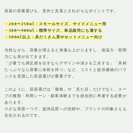
容器の容量選びも、意外と見落とされがちなポイントです。
・200〜250ml：スモールサイズ、サイドメニュー用
・300〜400ml：標準サイズ、単品販売にも適する
・500ml以上：具だくさん系やセットメニュー向け
当然ながら、容量が増えると単価も上がりますし、保温力・密閉
力にも差が出てきます。
「少量でも満足感を出すならデザインや深さを工夫する」「具材
たっぷりなら容量に余裕を持つ」など、コストと提供価値のバラ
ンスを意識した容器選びが重要です。
このように、容器選びは「価格」や「見た目」だけでなく、スー
プの種類・利用シーン・顧客体験までを総合的に考慮する必要が
あります。
小さな容器一つで、提供品質への信頼や、ブランドの印象さえも
左右されるのです。