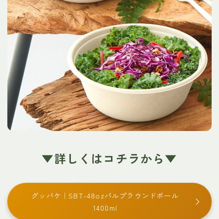
▼詳しくはコチラから▼
グッパケ｜SBT-48ozパルプラウンドボール
1400ml