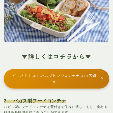
▼詳しくはコチラから▼
グッパケ｜SBT-パルプヒンジコンテナSQ 3区切
り
2. バガス製フードコンテナ
バガス製のフードコンテナは蓋付きで保存に適しており、食材や
料理を長時間新鮮に保つことができます。