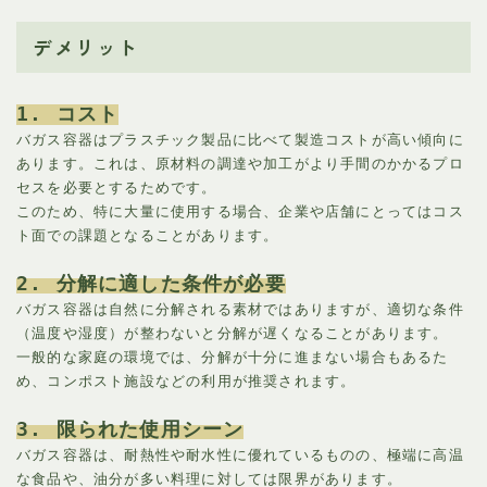
デメリット
1. コスト
バガス容器はプラスチック製品に比べて製造コストが高い傾向に
あります。これは、原材料の調達や加工がより手間のかかるプロ
セスを必要とするためです。
このため、特に大量に使用する場合、企業や店舗にとってはコス
ト面での課題となることがあります。
2. 分解に適した条件が必要
バガス容器は自然に分解される素材ではありますが、適切な条件
（温度や湿度）が整わないと分解が遅くなることがあります。
一般的な家庭の環境では、分解が十分に進まない場合もあるた
め、コンポスト施設などの利用が推奨されます。
3. 限られた使用シーン
バガス容器は、耐熱性や耐水性に優れているものの、極端に高温
な食品や、油分が多い料理に対しては限界があります。