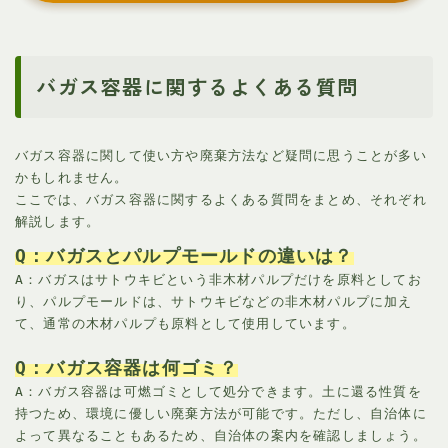
バガス容器に関するよくある質問
バガス容器に関して使い方や廃棄方法など疑問に思うことが多い
かもしれません。
ここでは、バガス容器に関するよくある質問をまとめ、それぞれ
解説します。
Q：バガスとパルプモールドの違いは？
A：バガスはサトウキビという非木材パルプだけを原料としてお
り、パルプモールドは、サトウキビなどの非木材パルプに加え
て、通常の木材パルプも原料として使用しています。
Q：バガス容器は何ゴミ？
A：バガス容器は可燃ゴミとして処分できます。土に還る性質を
持つため、環境に優しい廃棄方法が可能です。ただし、自治体に
よって異なることもあるため、自治体の案内を確認しましょう。