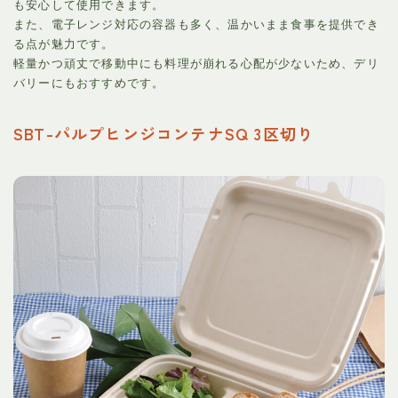
も安心して使用できます。
また、電子レンジ対応の容器も多く、温かいまま食事を提供でき
る点が魅力です。
軽量かつ頑丈で移動中にも料理が崩れる心配が少ないため、デリ
バリーにもおすすめです。
SBT-パルプヒンジコンテナSQ 3区切り