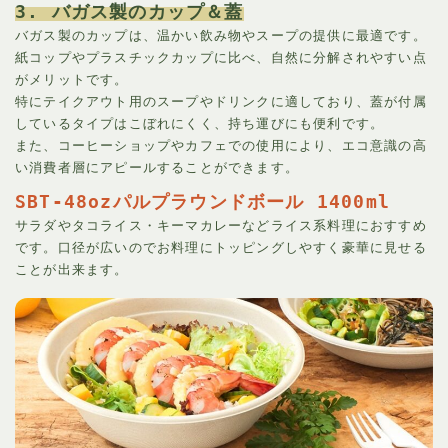
3. バガス製のカップ＆蓋
バガス製のカップは、温かい飲み物やスープの提供に最適です。
紙コップやプラスチックカップに比べ、自然に分解されやすい点
がメリットです。
特にテイクアウト用のスープやドリンクに適しており、蓋が付属
しているタイプはこぼれにくく、持ち運びにも便利です。
また、コーヒーショップやカフェでの使用により、エコ意識の高
い消費者層にアピールすることができます。
SBT-48ozパルプラウンドボール 1400ml
サラダやタコライス・キーマカレーなどライス系料理におすすめ
です。口径が広いのでお料理にトッピングしやすく豪華に見せる
ことが出来ます。