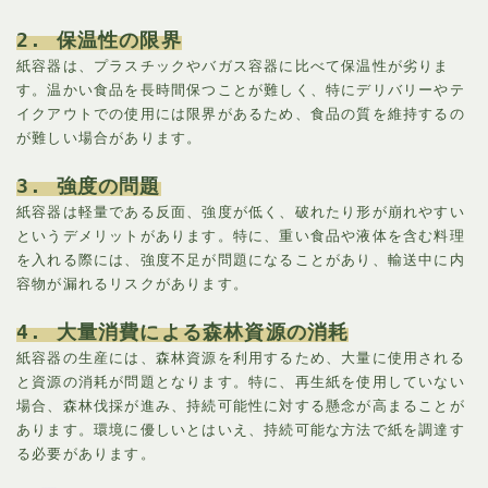
2. 保温性の限界
紙容器は、プラスチックやバガス容器に比べて保温性が劣りま
す。温かい食品を長時間保つことが難しく、特にデリバリーやテ
イクアウトでの使用には限界があるため、食品の質を維持するの
が難しい場合があります。
3. 強度の問題
紙容器は軽量である反面、強度が低く、破れたり形が崩れやすい
というデメリットがあります。特に、重い食品や液体を含む料理
を入れる際には、強度不足が問題になることがあり、輸送中に内
容物が漏れるリスクがあります。
4. 大量消費による森林資源の消耗
紙容器の生産には、森林資源を利用するため、大量に使用される
と資源の消耗が問題となります。特に、再生紙を使用していない
場合、森林伐採が進み、持続可能性に対する懸念が高まることが
あります。環境に優しいとはいえ、持続可能な方法で紙を調達す
る必要があります。