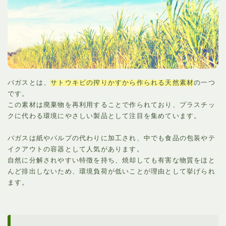
バガスとは、
サトウキビの搾りかすから作られる天然素材
の一つ
です。
この素材は廃棄物を再利用することで作られており、プラスチッ
クに代わる環境にやさしい製品として注目を集めています。
バガスは紙やパルプの代わりに加工され、中でも食品の包装やテ
イクアウトの容器として人気があります。
自然に分解されやすい特徴を持ち、焼却しても有害な物質をほと
んど排出しないため、環境負荷が低いことが理由として挙げられ
ます。