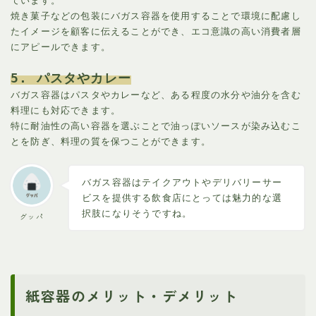
ています。
焼き菓子などの包装にバガス容器を使用することで環境に配慮し
たイメージを顧客に伝えることができ、エコ意識の高い消費者層
にアピールできます。
5. パスタやカレー
バガス容器はパスタやカレーなど、ある程度の水分や油分を含む
料理にも対応できます。
特に耐油性の高い容器を選ぶことで油っぽいソースが染み込むこ
とを防ぎ、料理の質を保つことができます。
バガス容器はテイクアウトやデリバリーサー
ビスを提供する飲食店にとっては魅力的な選
択肢になりそうですね。
グッパ
紙容器のメリット・デメリット