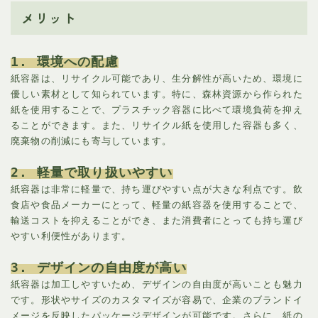
メリット
1. 環境への配慮
紙容器は、リサイクル可能であり、生分解性が高いため、環境に
優しい素材として知られています。特に、森林資源から作られた
紙を使用することで、プラスチック容器に比べて環境負荷を抑え
ることができます。また、リサイクル紙を使用した容器も多く、
廃棄物の削減にも寄与しています。
2. 軽量で取り扱いやすい
紙容器は非常に軽量で、持ち運びやすい点が大きな利点です。飲
食店や食品メーカーにとって、軽量の紙容器を使用することで、
輸送コストを抑えることができ、また消費者にとっても持ち運び
やすい利便性があります。
3. デザインの自由度が高い
紙容器は加工しやすいため、デザインの自由度が高いことも魅力
です。形状やサイズのカスタマイズが容易で、企業のブランドイ
メージを反映したパッケージデザインが可能です。さらに、紙の