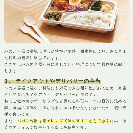
バガス容器は環境に優しい特性と耐熱・耐水性により、さまざま
な料理の包装に適しています。
ここではバガス容器が特に適している料理について具体的に紹介
します。
1. テイクアウトやデリバリーの弁当
バガス容器は温かい料理にも対応できる耐熱性があるため、弁当
やお惣菜のテイクアウト、デリバリーに最適です。
特にご飯やおかず、サラダなど異なる料理を一つの容器に詰める
際、食品の湿気や汁気が容器に漏れる心配が少ないため、使い勝
手が良いです。
また、
バガス容器は電子レンジで温め直すこともできる
ため、家
庭やオフィスで食事をする際にも便利です。