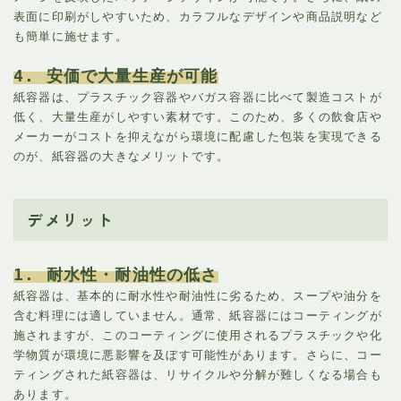
表面に印刷がしやすいため、カラフルなデザインや商品説明など
も簡単に施せます。
4. 安価で大量生産が可能
紙容器は、プラスチック容器やバガス容器に比べて製造コストが
低く、大量生産がしやすい素材です。このため、多くの飲食店や
メーカーがコストを抑えながら環境に配慮した包装を実現できる
のが、紙容器の大きなメリットです。
デメリット
1. 耐水性・耐油性の低さ
紙容器は、基本的に耐水性や耐油性に劣るため、スープや油分を
含む料理には適していません。通常、紙容器にはコーティングが
施されますが、このコーティングに使用されるプラスチックや化
学物質が環境に悪影響を及ぼす可能性があります。さらに、コー
ティングされた紙容器は、リサイクルや分解が難しくなる場合も
あります。